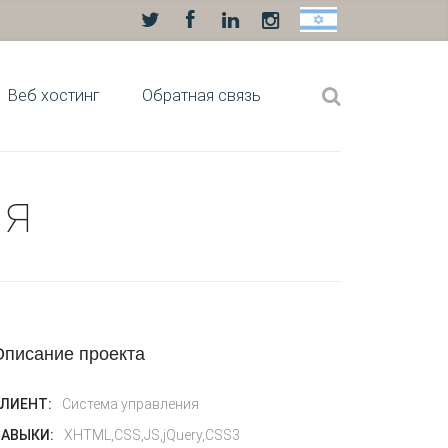
Веб хостинг
Обратная связь
ия
Описание проекта
ЛИЕНТ:
Система управления
АВЫКИ:
XHTML,CSS,JS,jQuery,CSS3