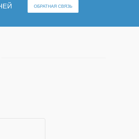
НЕЙ
ОБРАТНАЯ СВЯЗЬ
является обязательным поле
лишком короткое сообщение